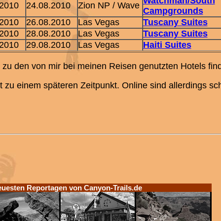
Watchman/South
.2010
24.08.2010
Zion NP / Wave
Campgrounds
.2010
26.08.2010
Las Vegas
Tuscany Suites
.2010
28.08.2010
Las Vegas
Tuscany Suites
.2010
29.08.2010
Las Vegas
Haiti Suites
u den von mir bei meinen Reisen genutzten Hotels find
lgt zu einem späteren Zeitpunkt. Online sind allerdings 