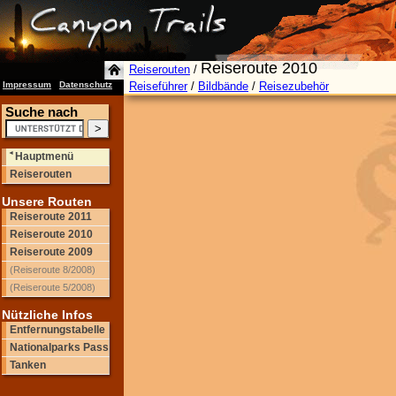
Reiseroute 2010
Reiserouten
/
Impressum
|
Datenschutz
Reiseführer
/
Bildbände
/
Reisezubehör