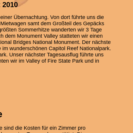
 2010
einer Übernachtung. Von dort führte uns die
 Mietwagen samt dem Großteil des Gepäcks
r größten Sommerhitze wanderten wir 3 Tage
h dem Monument Valley statteten wir einen
tional Bridges National Monument. Der nächste
e im wunderschönen Capitol Reef Nationalpark.
park. Unser nächster Tagesausflug führte uns
en wir im Valley of Fire State Park und in
e
 sind die Kosten für ein Zimmer pro