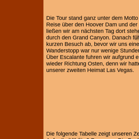
Die Tour stand ganz unter dem Motto 
Reise über den Hoover Dam und der
ließen wir am nächsten Tag dort steh
durch den Grand Canyon. Danach führ
kurzen Besuch ab, bevor wir uns ein
Wanderstopp war nur wenige Stunden 
Über Escalante fuhren wir aufgrund ei
wieder Richtung Osten, denn wir hatt
unserer zweiten Heimat Las Vegas.
Die folgende Tabelle zeigt unseren Z